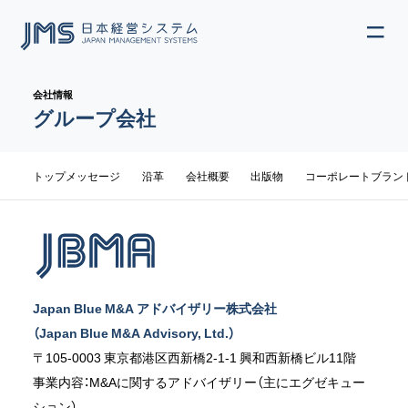
ME
JP
EN
会社情報
グループ会社
サブメニュー
トップメッセージ
沿革
会社概要
出版物
コーポレートブラン
Japan Blue M&A アドバイザリー株式会社
（Japan Blue M&A Advisory, Ltd.）
〒105-0003 東京都港区西新橋2-1-1 興和西新橋ビル11階
事業内容：M&Aに関するアドバイザリー（主にエグゼキュー
ション）