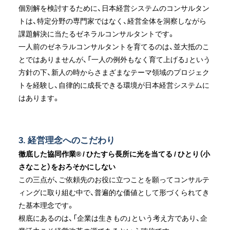
個別解を検討するために、日本経営システムのコンサルタン
トは、特定分野の専門家ではなく、経営全体を洞察しながら
課題解決に当たるゼネラルコンサルタントです。
一人前のゼネラルコンサルタントを育てるのは、並大抵のこ
とではありませんが、「一人の例外もなく育て上げる」という
方針の下、新人の時からさまざまなテーマ領域のプロジェク
トを経験し、自律的に成長できる環境が日本経営システムに
はあります。
3. 経営理念へのこだわり
徹底した協同作業® / ひたすら長所に光を当てる / ひとり（小
さなこと）をおろそかにしない
この三点が、ご依頼先のお役に立つことを願ってコンサルテ
ィングに取り組む中で、普遍的な価値として形づくられてき
た基本理念です。
根底にあるのは、「企業は生きもの」という考え方であり、企