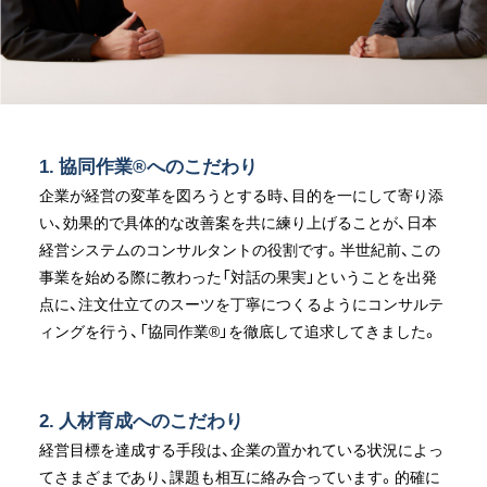
1. 協同作業®へのこだわり
企業が経営の変革を図ろうとする時、目的を一にして寄り添
い、効果的で具体的な改善案を共に練り上げることが、日本
経営システムのコンサルタントの役割です。半世紀前、この
事業を始める際に教わった「対話の果実」ということを出発
点に、注文仕立てのスーツを丁寧につくるようにコンサルテ
ィングを行う、「協同作業®」を徹底して追求してきました。
2. 人材育成へのこだわり
経営目標を達成する手段は、企業の置かれている状況によっ
てさまざまであり、課題も相互に絡み合っています。的確に