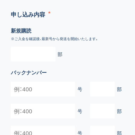
申し込み内容
新規購読
※ご入金を確認後、最新号から発送を開始いたします。
部
バックナンバー
号
部
号
部
号
部