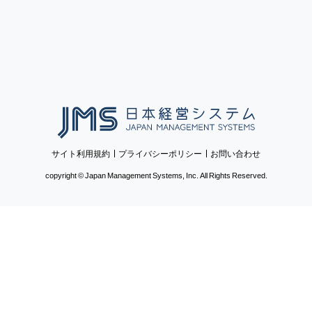
日本経営システム
サイト利用規約
プライバシーポリシー
お問い合わせ
copyright © Japan Management Systems, Inc. All Rights Reserved.