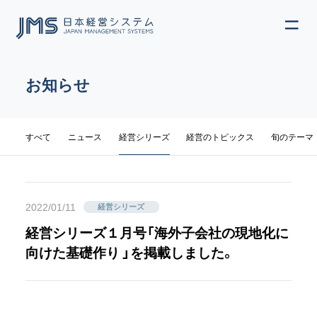
ME
JP
EN
お知らせ
カテゴリ
すべて
ニュース
経営シリーズ
経営のトピックス
旬のテーマ
2022/01/11
経営シリーズ
経営シリーズ１月号「海外子会社の現地化に
向けた基礎作り 」を掲載しました。