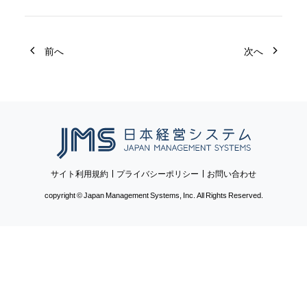
前へ
次へ
日本経営システム
サイト利用規約
プライバシーポリシー
お問い合わせ
copyright © Japan Management Systems, Inc. All Rights Reserved.