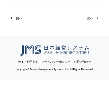
前へ
次へ
日本経営システム
サイト利用規約
プライバシーポリシー
お問い合わせ
copyright © Japan Management Systems, Inc. All Rights Reserved.