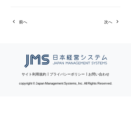
前へ
次へ
日本経営システム
サイト利用規約
プライバシーポリシー
お問い合わせ
copyright © Japan Management Systems, Inc. All Rights Reserved.