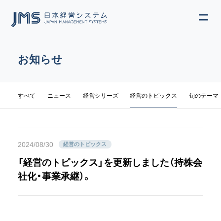
ME
JP
EN
お知らせ
カテゴリ
すべて
ニュース
経営シリーズ
経営のトピックス
旬のテーマ
2024/08/30
経営のトピックス
「経営のトピックス」を更新しました（持株会
社化・事業承継）。