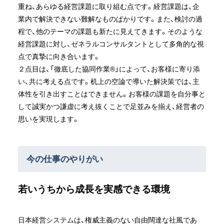
重ね、あらゆる経営課題に取り組む点です。経営課題は、企
業内で解決できない難解なものばかりです。また、検討の過
程で、他のテーマの課題も新たに見えてきます。そのような
経営課題に対し、ゼネラルコンサルタントとして多角的な視
点で真摯に向き合います。
２点目は、「徹底した協同作業®」によって、お客様に寄り添
い、共に考える点です。机上の空論で導いた解決策では、主
体性を引き出すことはできません。お客様の課題を自分事と
して誠実かつ謙虚に考え抜くことで足並みを揃え、経営者の
思いを実現します。
今の仕事のやりがい
若いうちから成長を実感できる環境
日本経営システムは、権威主義のない自由闊達な社風であ