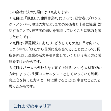
この会社に決めた理由は３点あります。
１点目は、「徹底した協同作業®」によって、経営者、プロジェ
クトメンバー、現場の方など、全ての関係者と十分に協議、対
話することで、経営者の思いを実現していくことに魅力を感
じたからです。
２点目は、課題解決にあたり、どうしても欠点に目が向いて
しまう中で、「ひたすら長所に光を当てる」ことによって、長
所を伸ばし、企業の活力を引き出していくという考え方に感
銘を受けたからです。
３点目は、「一人の例外もなく育て上げる」という人材育成の
方針によって、生涯コンサルタントとしてやっていく気概、
向上心を持った方々と一緒に働けることは、幸せなことだと
思ったからです。
これまでのキャリア