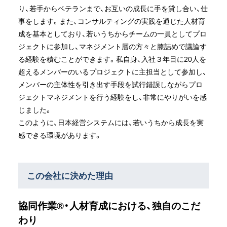
り、若手からベテランまで、お互いの成長に手を貸し合い、仕
事をします。また、コンサルティングの実践を通じた人材育
成を基本としており、若いうちからチームの一員としてプロ
ジェクトに参加し、マネジメント層の方々と膝詰めで議論す
る経験を積むことができます。私自身、入社３年目に20人を
超えるメンバーのいるプロジェクトに主担当として参加し、
メンバーの主体性を引き出す手段を試行錯誤しながらプロ
ジェクトマネジメントを行う経験をし、非常にやりがいを感
じました。
このように、日本経営システムには、若いうちから成長を実
感できる環境があります。
この会社に決めた理由
協同作業®・人材育成における、独自のこだ
わり