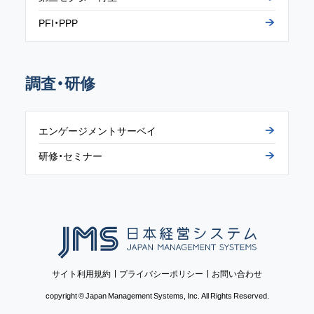
PFI
・
PPP
調査・研修
エンゲージメントサーベイ
研修
・
セミナー
日本経営システム
サイト利用規約
プライバシーポリシー
お問い合わせ
copyright © Japan Management Systems, Inc. All Rights Reserved.